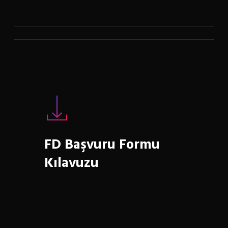
Learn
more
FD Başvuru Formu
Kılavuzu