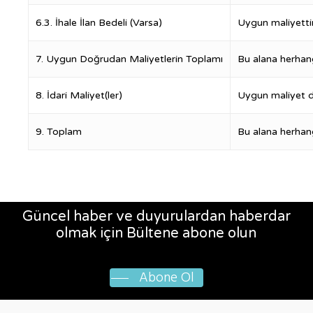
6.3. İhale İlan Bedeli (Varsa)
Uygun maliyettir
7. Uygun Doğrudan Maliyetlerin Toplamı
Bu alana herhang
8. İdari Maliyet(ler)
Uygun maliyet de
9. Toplam
Bu alana herhang
Güncel haber ve duyurulardan haberdar
olmak için Bültene abone olun
Abone Ol