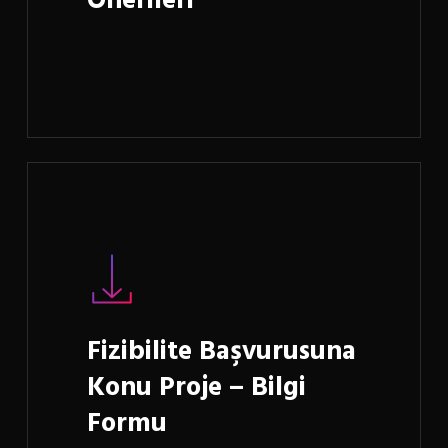
Önerileri
Learn
more
Fizibilite Başvurusuna
Konu Proje – Bilgi
Formu