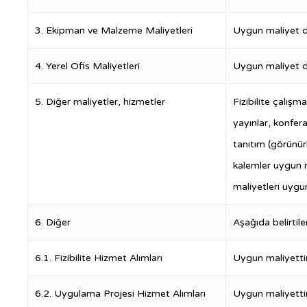
3. Ekipman ve Malzeme Maliyetleri
Uygun maliyet de
4. Yerel Ofis Maliyetleri
Uygun maliyet de
5. Diğer maliyetler, hizmetler
Fizibilite çalışma
yayınlar, konfer
tanıtım (görünürl
kalemler uygun m
maliyetleri uygu
6. Diğer
Aşağıda belirtil
6.1. Fizibilite Hizmet Alımları
Uygun maliyettir
6.2. Uygulama Projesi Hizmet Alımları
Uygun maliyettir