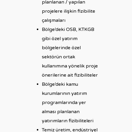
planlanan / yapılan
projelere ilişkin fizibilite
çalışmaları
Bölge’deki OSB, KTKGB
gibi özel yatırım
bölgelerinde özel
sektörün ortak
kullanımına yönelik proje
önerilerine ait fizibiliteler
Bölge’deki kamu
kurumlarının yatırım
programlarında yer
alması planlanan
yatırımların fizibiliteleri
Temiz üretim, endüstriyel