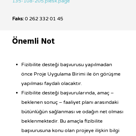
135-108-205.plesk.page
Faks:
0 262 332 01 45
Önemli Not
Fizibilite desteği başvurusu yapılmadan
önce Proje Uygulama Birimi ile ön görüşme
yapılması faydalı olacaktır.
Fizibilite desteği başvurularında, amaç –
beklenen sonuç – faaliyet planı arasındaki
bütünlüğün sağlanması ve odağın net olması
beklenmektedir. Bu amaçla fizibilite
başvurusuna konu olan projeye ilişkin bilgi