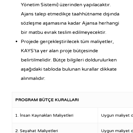
Yönetim Sistemi) üzerinden yapılacaktır.
Ajans talep etmedikçe taahhütname dışında
sözleşme aşamasına kadar Ajansa herhangi
bir matbu evrak teslim edilmeyecektir.
Projede gerçekleştirilecek tüm maliyetler,
KAYS’ta yer alan proje bütçesinde
belirtilmelidir. Bütçe bilgileri doldurulurken
aşağıdaki tabloda bulunan kurallar dikkate
alınmalıdır:
PROGRAM BÜTÇE KURALLARI
1. İnsan Kaynakları Maliyetleri
Uygun maliyet de
2. Seyahat Maliyetleri
Uygun maliyet de