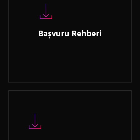
Başvuru Rehberi
Learn
more