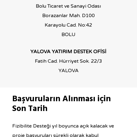
Bolu Ticaret ve Sanayi Odası
Borazanlar Mah. D100
Karayolu Cad. No:42
BOLU
YALOVA YATIRIM DESTEK OFİSİ
Fatih Cad. Hürriyet Sok. 22/3
YALOVA
Başvuruların Alınması için
Son Tarih
Fizibilite Desteği yıl boyunca açık kalacak ve
proje başvuruları sürekli olarak kabul