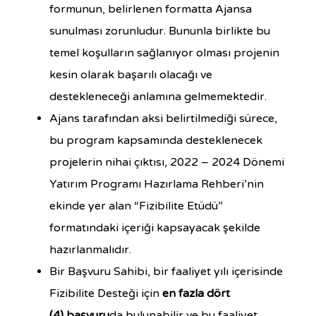
formunun, belirlenen formatta Ajansa
sunulması zorunludur. Bununla birlikte bu
temel koşulların sağlanıyor olması projenin
kesin olarak başarılı olacağı ve
destekleneceği anlamına gelmemektedir.
Ajans tarafından aksi belirtilmediği sürece,
bu program kapsamında desteklenecek
projelerin nihai çıktısı, 2022 – 2024 Dönemi
Yatırım Programı Hazırlama Rehberi’nin
ekinde yer alan “Fizibilite Etüdü”
formatındaki içeriği kapsayacak şekilde
hazırlanmalıdır.
Bir Başvuru Sahibi, bir faaliyet yılı içerisinde
Fizibilite Desteği için
en fazla dört
(4)
başvuru
da bulunabilir ve bu faaliyet