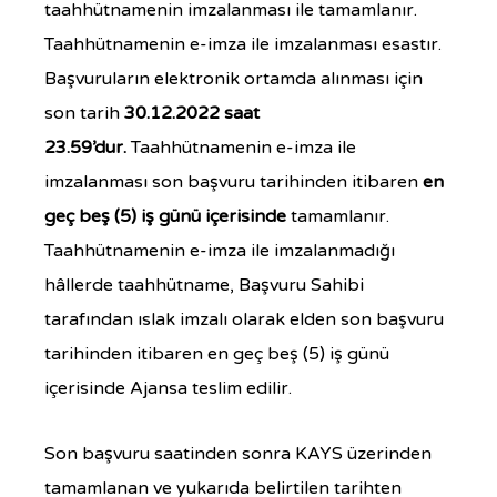
taahhütnamenin imzalanması ile tamamlanır.
Taahhütnamenin e-imza ile imzalanması esastır.
Başvuruların elektronik ortamda alınması için
son tarih
30.12.2022 saat
23.59’dur.
Taahhütnamenin e-imza ile
imzalanması son başvuru tarihinden itibaren
en
geç beş (5) iş günü içerisinde
tamamlanır.
Taahhütnamenin e-imza ile imzalanmadığı
hâllerde taahhütname, Başvuru Sahibi
tarafından ıslak imzalı olarak elden son başvuru
tarihinden itibaren en geç beş (5) iş günü
içerisinde Ajansa teslim edilir.
Son başvuru saatinden sonra KAYS üzerinden
tamamlanan ve yukarıda belirtilen tarihten