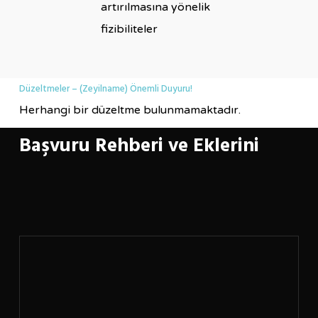
artırılmasına yönelik
fizibiliteler
Düzeltmeler – (Zeyilname) Önemli Duyuru!
Herhangi bir düzeltme bulunmamaktadır.
Başvuru Rehberi ve Eklerini
Learn
more