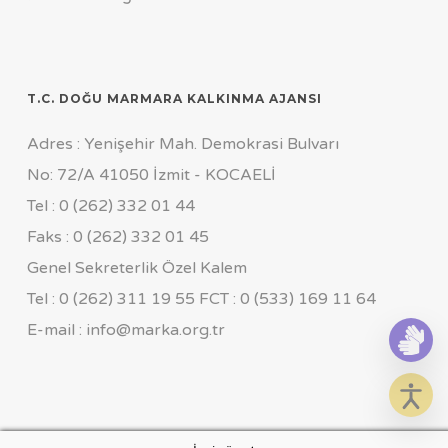
T.C. DOĞU MARMARA KALKINMA AJANSI
Adres : Yenişehir Mah. Demokrasi Bulvarı
No: 72/A 41050 İzmit - KOCAELİ
Tel : 0 (262) 332 01 44
Faks : 0 (262) 332 01 45
Genel Sekreterlik Özel Kalem
Tel : 0 (262) 311 19 55 FCT : 0 (533) 169 11 64
E-mail : info@marka.org.tr