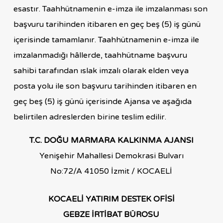
esastır. Taahhütnamenin e-imza ile imzalanması son
başvuru tarihinden itibaren en geç beş (5) iş günü
içerisinde tamamlanır. Taahhütnamenin e-imza ile
imzalanmadığı hâllerde, taahhütname başvuru
sahibi tarafından ıslak imzalı olarak elden veya
posta yolu ile son başvuru tarihinden itibaren en
geç beş (5) iş günü içerisinde Ajansa ve aşağıda
belirtilen adreslerden birine teslim edilir.
T.C. DOĞU MARMARA KALKINMA AJANSI
Yenişehir Mahallesi Demokrasi Bulvarı
No:72/A 41050 İzmit / KOCAELİ
KOCAELİ YATIRIM DESTEK OFİSİ
GEBZE İRTİBAT BÜROSU