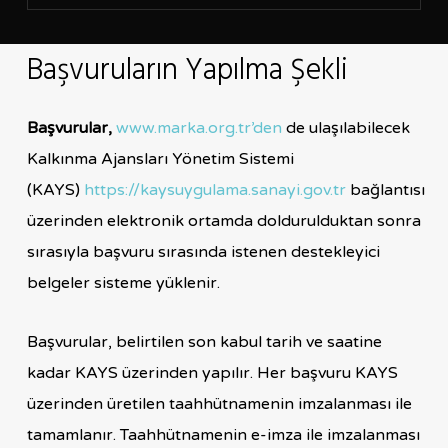
Başvuruların Yapılma Şekli
Başvurular,
www.marka.org.tr’den
de ulaşılabilecek
Kalkınma Ajansları Yönetim Sistemi
(KAYS)
https://kaysuygulama.sanayi.gov.tr
bağlantısı
üzerinden elektronik ortamda doldurulduktan sonra
sırasıyla başvuru sırasında istenen destekleyici
belgeler sisteme yüklenir.
Başvurular, belirtilen son kabul tarih ve saatine
kadar KAYS üzerinden yapılır. Her başvuru KAYS
üzerinden üretilen taahhütnamenin imzalanması ile
tamamlanır. Taahhütnamenin e-imza ile imzalanması