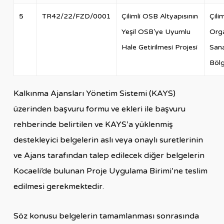
5
TR42/22/FZD/0001
Çilimli OSB Altyapısının
Çilim
Yeşil OSB’ye Uyumlu
Org
Hale Getirilmesi Projesi
San
Bölg
Kalkınma Ajansları Yönetim Sistemi (KAYS)
üzerinden başvuru formu ve ekleri ile başvuru
rehberinde belirtilen ve KAYS’a yüklenmiş
destekleyici belgelerin aslı veya onaylı suretlerinin
ve Ajans tarafından talep edilecek diğer belgelerin
Kocaeli’de bulunan Proje Uygulama Birimi’ne teslim
edilmesi gerekmektedir.
Söz konusu belgelerin tamamlanması sonrasında