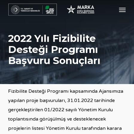
Skip
Menu
to
main
content
2022 Yılı Fizibilite
Desteği Programı
Başvuru Sonuçları
Fizibilite Desteği Programı kapsamında Ajansımıza
yapılan proje başvuruları, 31.01.2022 tarihinde
gerçekleştirilen 01/2022 sayılı Yönetim Kurulu
toplantısında görüşülmüş ve desteklenecek
projelerin listesi Yönetim Kurulu tarafından karara