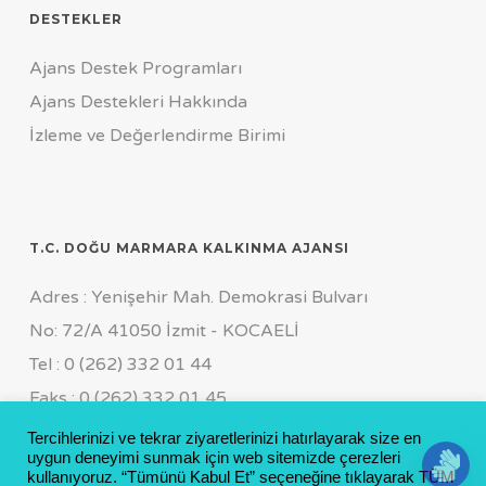
DESTEKLER
Ajans Destek Programları
Ajans Destekleri Hakkında
İzleme ve Değerlendirme Birimi
T.C. DOĞU MARMARA KALKINMA AJANSI
Adres : Yenişehir Mah. Demokrasi Bulvarı
No: 72/A 41050 İzmit - KOCAELİ
Tel : 0 (262) 332 01 44
Faks : 0 (262) 332 01 45
Genel Sekreterlik Özel Kalem
Tercihlerinizi ve tekrar ziyaretlerinizi hatırlayarak size en
uygun deneyimi sunmak için web sitemizde çerezleri
Tel : 0 (262) 311 19 55 FCT : 0 (533) 169 11 64
kullanıyoruz. “Tümünü Kabul Et” seçeneğine tıklayarak TÜM