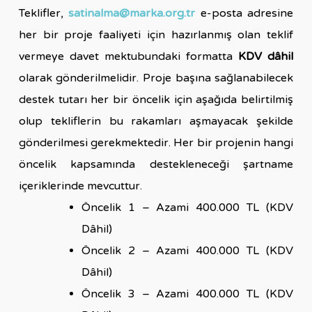
Teklifler,
satinalma@marka.org.tr
e-posta adresine
her bir proje faaliyeti için hazırlanmış olan teklif
vermeye davet mektubundaki formatta
KDV dâhil
olarak gönderilmelidir.
Proje başına sağlanabilecek
destek tutarı her bir öncelik için aşağıda belirtilmiş
olup tekliflerin bu rakamları aşmayacak şekilde
gönderilmesi gerekmektedir. Her bir projenin hangi
öncelik kapsamında destekleneceği şartname
içeriklerinde mevcuttur.
Öncelik 1 – Azami 400.000 TL (KDV
Dâhil)
Öncelik 2 – Azami 400.000 TL (KDV
Dâhil)
Öncelik 3 – Azami 400.000 TL (KDV