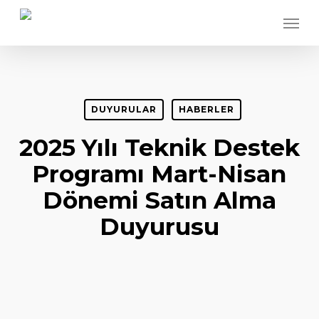
Skip
Menu
to
main
content
DUYURULAR
HABERLER
2025 Yılı Teknik Destek
Programı Mart-Nisan
Dönemi Satın Alma
Duyurusu