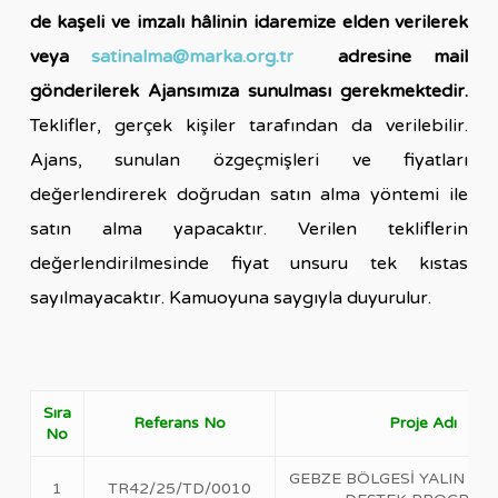
de kaşeli ve imzalı hâlinin idaremize elden verilerek
veya
satinalma@marka.org.tr
adresine mail
gönderilerek Ajansımıza sunulması gerekmektedir.
Teklifler, gerçek kişiler tarafından da verilebilir.
Ajans, sunulan özgeçmişleri ve fiyatları
değerlendirerek doğrudan satın alma yöntemi ile
satın alma yapacaktır. Verilen tekliflerin
değerlendirilmesinde fiyat unsuru tek kıstas
sayılmayacaktır.
Kamuoyuna saygıyla duyurulur.
Sıra
Referans No
Proje Adı
No
GEBZE BÖLGESİ YALIN D
1
TR42/25/TD/0010