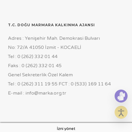
T.C. DOĞU MARMARA KALKINMA AJANSI
Adres : Yenişehir Mah. Demokrasi Bulvarı
No: 72/A 41050 İzmit - KOCAELİ
Tel : 0 (262) 332 01 44
Faks : 0 (262) 332 01 45
Genel Sekreterlik Özel Kalem
Tel : 0 (262) 311 19 55 FCT : 0 (533) 169 11 64
E-mail : info@marka.org.tr
İzni yönet