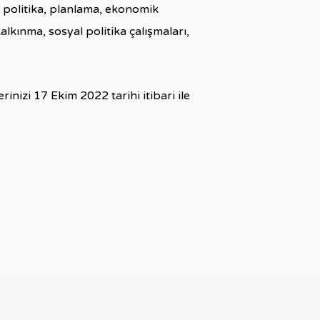
l politika, planlama, ekonomik
kalkınma, sosyal politika çalışmaları,
izi 17 Ekim 2022 tarihi itibari ile