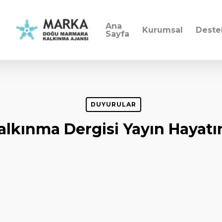
Ana
Kurumsal
Deste
Sayfa
DUYURULAR
alkınma Dergisi Yayın Hayatın