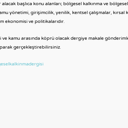
 alacak başlıca konu alanları; bölgesel kalkınma ve bölgese
amu yönetimi, girişimcilik, yenilik, kentsel çalışmalar, kırsal 
ım ekonomisi ve politikalarıdır.
 ve kamu arasında köprü olacak dergiye makale gönderimlerin
arak gerçekleştirebilirsiniz.
geselkalkinmadergisi