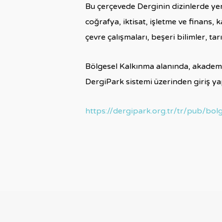
Bu çerçevede Derginin dizinlerde yer
coğrafya, iktisat, işletme ve finans, k
çevre çalışmaları, beşeri bilimler, tar
Bölgesel Kalkınma alanında, akademi
DergiPark sistemi üzerinden giriş yap
https://dergipark.org.tr/tr/pub/bol