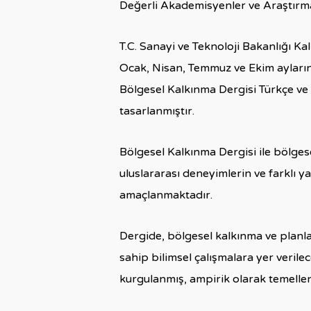
Değerli Akademisyenler ve Araştırma
T.C. Sanayi ve Teknoloji Bakanlığı K
Ocak, Nisan, Temmuz ve Ekim ayları
Bölgesel Kalkınma Dergisi Türkçe ve İ
tasarlanmıştır.
Bölgesel Kalkınma Dergisi ile bölgese
uluslararası deneyimlerin ve farklı ya
amaçlanmaktadır.
Dergide, bölgesel kalkınma ve planla
sahip bilimsel çalışmalara yer verile
kurgulanmış, ampirik olarak temelle