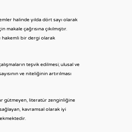
mler halinde yılda dört sayı olarak
için makale çağrısına çıkılmıştır.
e hakemli bir dergi olarak
lışmaların teşvik edilmesi; ulusal ve
yısının ve niteliğinin artırılması
r gütmeyen, literatür zenginliğine
 sağlayan, kavramsal olarak iyi
rekmektedir.