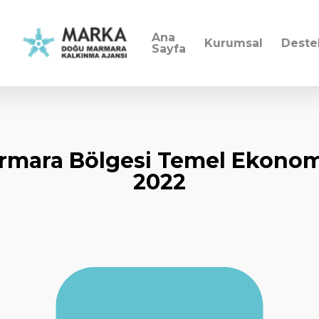
Ana
Kurumsal
Deste
Sayfa
rmara Bölgesi Temel Ekonomi
2022