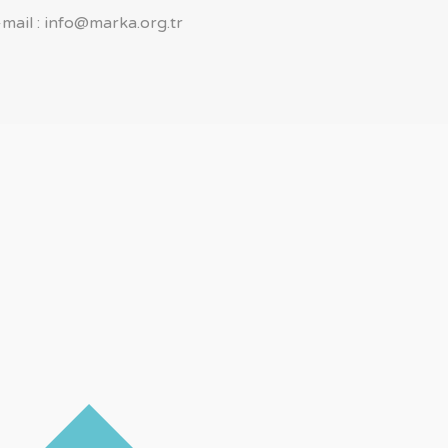
-mail : info@marka.org.tr