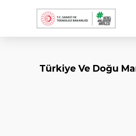
Skip
to
main
content
Türkiye Ve Doğu Ma