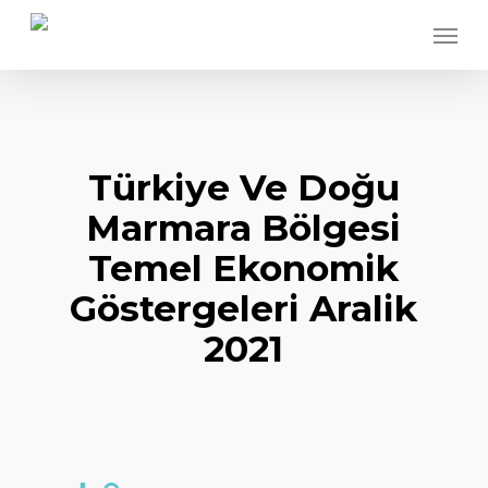
Skip
Menu
to
main
content
Türkiye Ve Doğu
Marmara Bölgesi
Temel Ekonomik
Göstergeleri Aralik
2021