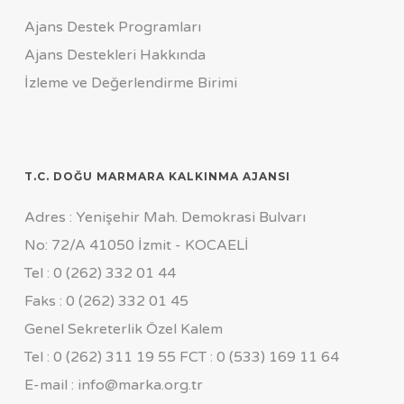
Ajans Destek Programları
Ajans Destekleri Hakkında
İzleme ve Değerlendirme Birimi
T.C. DOĞU MARMARA KALKINMA AJANSI
Adres : Yenişehir Mah. Demokrasi Bulvarı
No: 72/A 41050 İzmit - KOCAELİ
Tel : 0 (262) 332 01 44
Faks : 0 (262) 332 01 45
Genel Sekreterlik Özel Kalem
Tel : 0 (262) 311 19 55 FCT : 0 (533) 169 11 64
E-mail : info@marka.org.tr