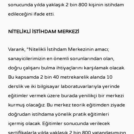
sonucunda yılda yaklaşık 2 bin 800 kişinin istihdam
edileceğini ifade etti.
NİTELİKLİ İSTİHDAM MERKEZİ
Varank, “Nitelikli İstihdam Merkezinin amacı;
sanayicilerimizin en önemli sorunlarından olan,
doğru çalışanı bulma ihtiyaçlarını karşılamak olacak.
Bu kapsamda 2 bin 40 metrekarelik alanda 10
derslik ve iki bilgisayar laboratuvarlarıyla yerinde
eğitimler vermek üzere burada yenilikçi bir merkezi
kurmuş olacağız. Bu merkez teorik eğitimden ziyade
doğrudan istihdama yönelik pratik eğitimleri
içermiş olacak. Eğitimler sonucunda verilecek
sertifikalarla yılda yaklaşık 2 bin 800 vatandaşımızın