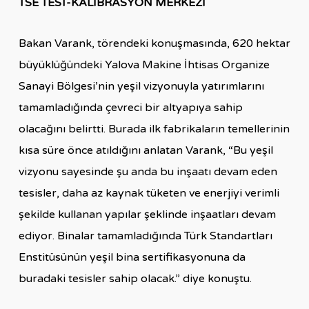
TSE TEST-KALİBRASYON MERKEZİ
Bakan Varank, törendeki konuşmasında, 620 hektar
büyüklüğündeki Yalova Makine İhtisas Organize
Sanayi Bölgesi’nin yeşil vizyonuyla yatırımlarını
tamamladığında çevreci bir altyapıya sahip
olacağını belirtti. Burada ilk fabrikaların temellerinin
kısa süre önce atıldığını anlatan Varank, “Bu yeşil
vizyonu sayesinde şu anda bu inşaatı devam eden
tesisler, daha az kaynak tüketen ve enerjiyi verimli
şekilde kullanan yapılar şeklinde inşaatları devam
ediyor. Binalar tamamladığında Türk Standartları
Enstitüsünün yeşil bina sertifikasyonuna da
buradaki tesisler sahip olacak.” diye konuştu.