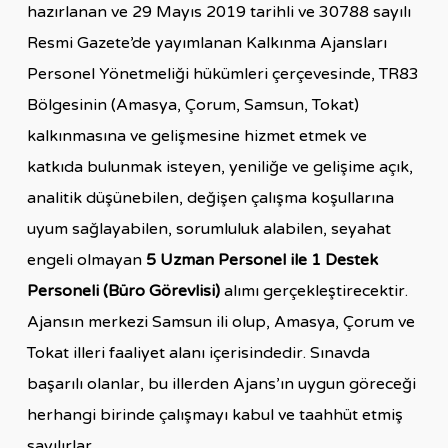
hazırlanan ve 29 Mayıs 2019 tarihli ve 30788 sayılı
Resmi Gazete’de yayımlanan Kalkınma Ajansları
Personel Yönetmeliği hükümleri çerçevesinde, TR83
Bölgesinin (Amasya, Çorum, Samsun, Tokat)
kalkınmasına ve gelişmesine hizmet etmek ve
katkıda bulunmak isteyen, yeniliğe ve gelişime açık,
analitik düşünebilen, değişen çalışma koşullarına
uyum sağlayabilen, sorumluluk alabilen, seyahat
engeli olmayan
5 Uzman Personel ile 1 Destek
Personeli (Büro Görevlisi)
alımı gerçekleştirecektir.
Ajansın merkezi Samsun ili olup, Amasya, Çorum ve
Tokat illeri faaliyet alanı içerisindedir. Sınavda
başarılı olanlar, bu illerden Ajans’ın uygun göreceği
herhangi birinde çalışmayı kabul ve taahhüt etmiş
sayılırlar.