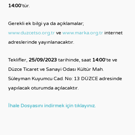
14:00
’tür.
Gerekli ek bilgi ya da açıklamalar;
www.duzcetso.org.tr
ve
www.marka.org.tr
internet
adreslerinde yayınlanacaktır.
Teklifler,
25/09/2023
tarihinde, saat
14:00
’te ve
Düzce Ticaret ve Sanayi Odası Kültür Mah.
Süleyman Kuyumcu Cad. No: 13 DÜZCE adresinde
yapılacak oturumda açılacaktır.
İhale Dosyasını indirmek için tıklayınız.