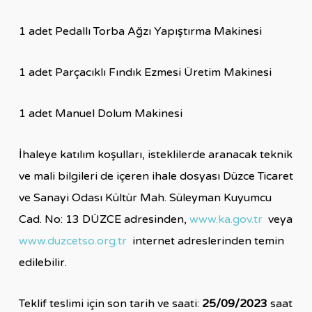
1 adet Pedallı Torba Ağzı Yapıştırma Makinesi
1 adet Parçacıklı Fındık Ezmesi Üretim Makinesi
1 adet Manuel Dolum Makinesi
İhaleye katılım koşulları, isteklilerde aranacak teknik
ve mali bilgileri de içeren ihale dosyası Düzce Ticaret
ve Sanayi Odası Kültür Mah. Süleyman Kuyumcu
Cad. No: 13 DÜZCE adresinden,
www.ka.gov.tr
veya
www.duzcetso.org.tr
internet adreslerinden temin
edilebilir.
Teklif teslimi için son tarih ve saati:
25/09/2023
saat