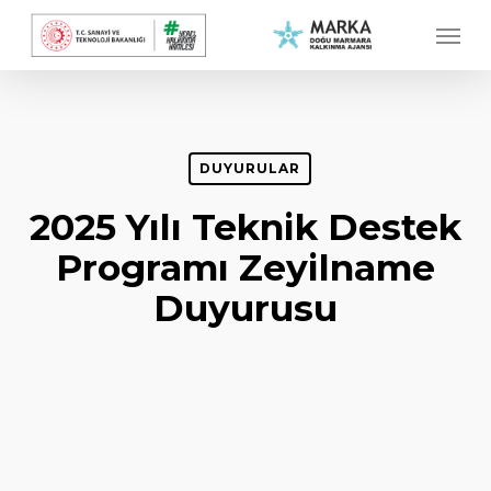
Skip
Menu
to
main
content
DUYURULAR
2025 Yılı Teknik Destek
Programı Zeyilname
Duyurusu