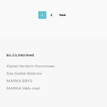
Göç
Araştırması
(2013)
1
2
Next
BILGILENDIRME
Kişisel Verilerin Korunması
Site Gizlilik Bildirimi
MARKA EBYS
MARKA Web-mail