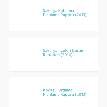
Sakarya
Katılımcı
Sakarya Katılımcı
Planlama Raporu (2013)
Planlama
Raporu
(2013)
Sakarya
İlçeleri
Sakarya İlçeleri Durum
Raporları (2014)
Durum
Raporları
(2014)
Kocaeli
Katılımcı
Kocaeli Katılımcı
Planlama Raporu (2013)
Planlama
Raporu