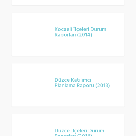
(2013)
Kocaeli
İlçeleri
Kocaeli İlçeleri Durum
Raporları (2014)
Durum
Raporları
(2014)
Düzce
Katılımcı
Düzce Katılımcı
Planlama Raporu (2013)
Planlama
Raporu
(2013)
Düzce
İlçeleri
Düzce İlçeleri Durum